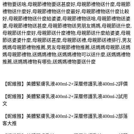
禮物要送啥,母親節禮物要送甚麼好,母親節禮物送什麼,母親節
禮物送什麼好,母親節禮物送什麼最好,母親節禮物送什麼比較
好,母親節禮物送什麼給婆婆,母親節禮物送啥,母親節禮物送婆
婆,母親節禮物送甚麼,母親節禮物送男朋友媽媽,母親節送什麼,
母親節送什麼好,母親節送什麼禮物,母親節送什麼給婆婆,母親
節送婆婆什麼,母親節送甚麼,母親節送禮,母親節送禮排行,男友
媽媽母親節禮物推薦,男友母親節禮物推薦,送媽媽母親節,送媽
媽母親節禮物,送媽媽禮物,送媽媽禮物可以送什麼,送媽媽禮物
推薦,送媽媽禮物有哪些,送媽媽禮物要送什麼
【妮維雅】美體緊膚乳液400ml-2+深層修護乳液400ml-2評價
【妮維雅】美體緊膚乳液400ml-2+深層修護乳液400ml-2試用
文
【妮維雅】美體緊膚乳液400ml-2+深層修護乳液400ml-2部落
客大推