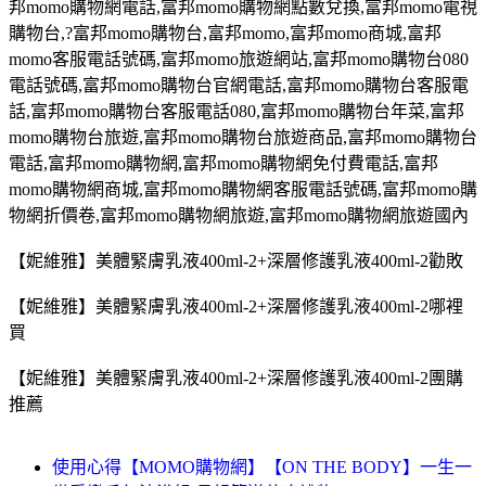
邦
momo
購物網電話
,
富邦
momo
購物網點數兌換
,
富邦
momo
電視
購物台
,?
富邦
momo
購物台,富邦
momo,
富邦
momo
商城
,
富邦
momo
客服電話號碼
,
富邦
momo
旅遊網站
,
富邦
momo
購物台
080
電話號碼
,
富邦
momo
購物台官網電話
,
富邦
momo
購物台客服電
話
,
富邦
momo
購物台客服電話
080,
富邦
momo
購物台年菜
,
富邦
momo
購物台旅遊
,
富邦
momo
購物台旅遊商品
,
富邦
momo
購物台
電話
,
富邦
momo
購物網
,
富邦
momo
購物網免付費電話
,
富邦
momo
購物網商城
,
富邦
momo
購物網客服電話號碼
,
富邦
momo
購
物網折價卷
,
富邦
momo
購物網旅遊
,
富邦
momo
購物網旅遊國內
【妮維雅】美體緊膚乳液400ml-2+深層修護乳液400ml-2勸敗
【妮維雅】美體緊膚乳液400ml-2+深層修護乳液400ml-2哪裡
買
【妮維雅】美體緊膚乳液400ml-2+深層修護乳液400ml-2團購
推薦
使用心得【MOMO購物網】【ON THE BODY】一生一