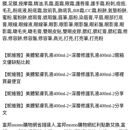
膜,足膜,按摩霜,精油,乳霜,面霜,眼霜,護唇膏,護手霜,粉刺,痘痘,
毛孔,粉底液,粉底霜,妝前乳,飾底乳,BB霜,CC霜,粉餅,氣墊粉餅,
蜜粉,蜜粉餅,遮瑕膏,遮瑕盤,眉筆,眉粉,染眉膏,平眉,眼部打底
膏,眼線,眼線液,眼線筆,眼影,眼影筆,眼影盤,眼彩盤,眼影膏,眼
影霜,睫毛夾,睫毛膏,雙眼皮貼,雙眼皮膠,腮紅,腮紅膏,腮紅霜,修
容,修容餅,修容盤,修容筆,高光,打亮,打亮筆,打亮粉
【妮維雅】美體緊膚乳液400ml-2+深層修護乳液400ml-2開箱
文優缺點比較
【妮維雅】美體緊膚乳液400ml-2+深層修護乳液400ml-2哪裡
買最便宜
【妮維雅】美體緊膚乳液400ml-2+深層修護乳液400ml-2分享
【妮維雅】美體緊膚乳液400ml-2+深層修護乳液400ml-2分享
文
富邦
momo
購物網省錢達人
,
富邦
momo
購物網紅利點數兌換
,
富