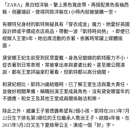
「ZARA」黑白短洋裝，繫上黑色寬皮帶，再搭配黑色長袖西
裝，俏麗端莊，使得同款洋裝在1小時內就被搶購一空。
有模特兒身材的凱特無疑具有「穿衣成金」魔力，她愛好英國
設計師或平價成衣店商品，帶動一波「凱特時尚熱」，即便已
經嫁入王室6年，她出席活動的衣著，依舊時常躍上媒體版
面。
黛安娜王妃生前受到民眾愛戴，身為兒媳婦的凱特壓力不小，
從衣著到日常表現，常被拿出來與婆婆比較。甚至連公開演
說，都有王室評論家盯著看，但凱特都以高分過關。
和黛妃相比，凱特29歲結婚時，已了解王室生活與重大責任，
並做好相關準備，稱職扮演王室成員角色，沒有黛安娜當年的
不適應，和女王及其他王室成員關係融洽和樂。
除此之外，威廉王子曾透露希望有2個小孩，凱特在2013年7月
22日生下排名第3順位的王位繼承人喬治王子。結婚4年後，在
2015年5月2日又生下夏綠蒂公主，湊成一個「好」字。