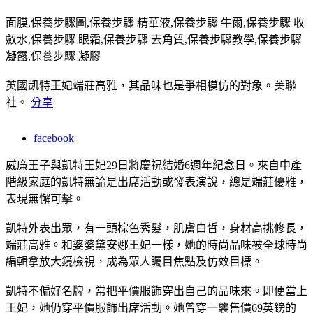
面膜,保養步驟圖,保養步驟 精華液,保養步驟 牛爾,保養步驟 收
斂水,保養步驟 眼霜,保養步驟 去角質,保養步驟教學,保養步驟
凝露,保養步驟 凝膠
英國凱特王妃端莊高雅，其品味也是爭相模仿的對象。美聯
社。
分享
facebook
威廉王子與凱特王妃29日將慶祝結婚6週年紀念日。來自中產
階級家庭的凱特無論是出席活動或發表演說，總是端莊優雅，
表現無懈可擊。
凱特外表出眾，有一頭棕色秀髮，肌膚白皙，身材高挑修長，
端莊高雅。和婆婆黛安娜王妃一樣，她的時尚品味被全球時尚
編輯拿放大鏡檢視，成為眾人矚目焦點及仿效目標。
凱特不偏好名牌，常把平價服飾穿出自己的品味來。即便當上
王妃，她仍穿平價服飾出席活動。她曾穿一襲售價69英鎊的