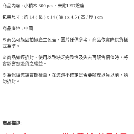
商品內容 : 小積木 300 pcs，未附LED燈座
包裝尺寸 : 約 14 ( 長 ) x 14 ( 寬 ) x 4.5 ( 高 / 厚 ) cm
商品產地 : 中國
※商品可能因拍攝產生色差，圖片僅供參考，商品依實際供貨樣
式為準。
※商品如經拆封、使用以致缺乏完整性及失去再販售價值時，將
會影響您退貨之權益。
※為保障您鑑賞期權益，在您還不確定是否要辦理退貨以前，請
勿拆封。
:
商品描述