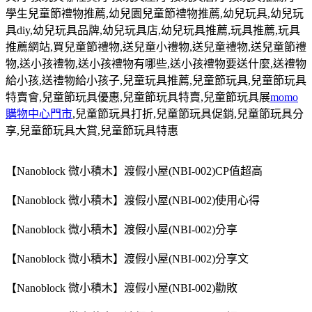
學生兒童節禮物推薦
,
幼兒園兒童節禮物推薦
,
幼兒玩具
,
幼兒玩
具
diy,
幼兒玩具品牌
,
幼兒玩具店
,
幼兒玩具推薦
,
玩具推薦
,
玩具
推薦網站
,
買兒童節禮物
,
送兒童小禮物
,
送兒童禮物
,
送兒童節禮
物
,
送小孩禮物
,
送小孩禮物有哪些
,
送小孩禮物要送什麼
,
送禮物
給小孩
,
送禮物給小孩子
,
兒童玩具推薦
,
兒童節玩具
,
兒童節玩具
特賣會
,
兒童節玩具優惠
,
兒童節玩具特賣
,
兒童節玩具展
momo
購物中心門市
,
兒童節玩具打折
,
兒童節玩具促銷
,
兒童節玩具分
享
,
兒童節玩具大賞
,
兒童節玩具特惠
【Nanoblock 微小積木】渡假小屋(NBI-002)CP值超高
【Nanoblock 微小積木】渡假小屋(NBI-002)使用心得
【Nanoblock 微小積木】渡假小屋(NBI-002)分享
【Nanoblock 微小積木】渡假小屋(NBI-002)分享文
【Nanoblock 微小積木】渡假小屋(NBI-002)勸敗