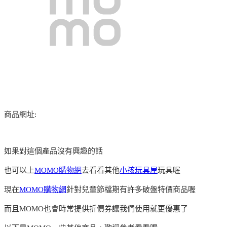
商品網址:
如果對這個產品沒有興趣的話
也可以上
MOMO購物網
去看看其他
小孩玩具屋
玩具喔
現在
MOMO購物網
針對兒童節檔期有許多破盤特價商品喔
而且MOMO也會時常提供折價券讓我們使用就更優惠了