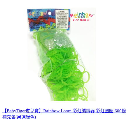
【BabyTiger虎兒寶】Rainbow Loom 彩虹編織器 彩虹圈圈 600條
補充包(果凍綠色)