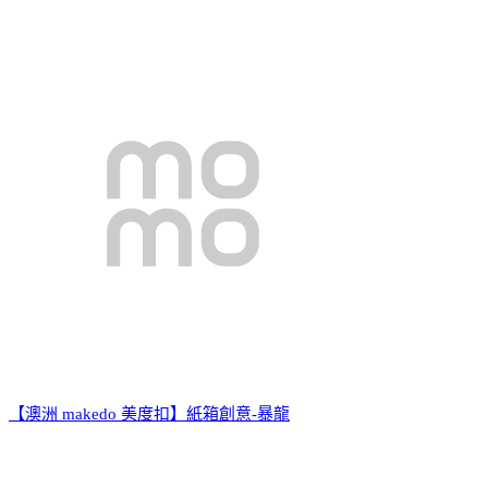
【澳洲 makedo 美度扣】紙箱創意-暴龍