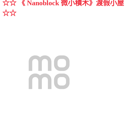
☆☆ 《
Nanoblock 微小積木
》
渡假小屋
☆☆