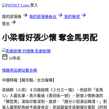
登入
我的部落格
我的部落格後台
我的帳號
登出
小梁看好張少懷 奪金馬男配
影劇新聞
10年前
情趣用品網站整合網
中國時報【楊宗翰╱台北報導】
梁赫群（小梁）４日錄超視《２分之一強》，他談到「金馬
52」入圍名單，表示看過《青田街一號》，對張少懷飾演的
「模型男」演技印象深刻，直誇：「戲分少但演出精湛。」對
張入圍男配角給予高度肯定，笑說跟當年梁朝偉在電影《阿飛